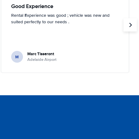
Good Experience
Rental Experience was good ; vehicle was new and
suited perfectly to our needs .
Marc Tisseront
M
Adelaide Airport