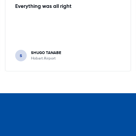
Everything was all right
SHUGO TANABE
S
Hobart Airport