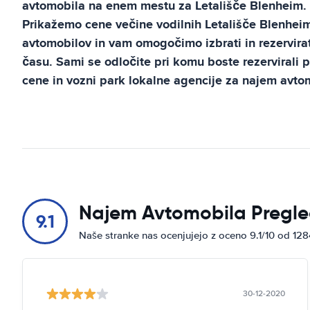
avtomobila na enem mestu za
Letališče Blenheim
.
Prikažemo cene večine vodilnih
Letališče Blenhei
avtomobilov in vam omogočimo izbrati in rezervirat
času. Sami se odločite pri komu boste rezervirali 
cene in vozni park lokalne agencije za najem avto
Najem Avtomobila Pregle
9.1
Naše stranke nas ocenjujejo z oceno 9.1/10 od 12
30-12-2020