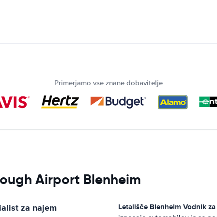
Primerjamo vse znane dobavitelje
orough Airport Blenheim
ialist za najem
Letališče Blenheim
Vodnik za