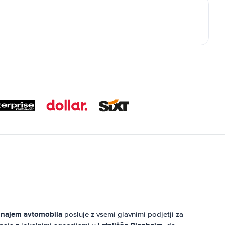
 najem avtomobila
posluje z vsemi glavnimi podjetji za