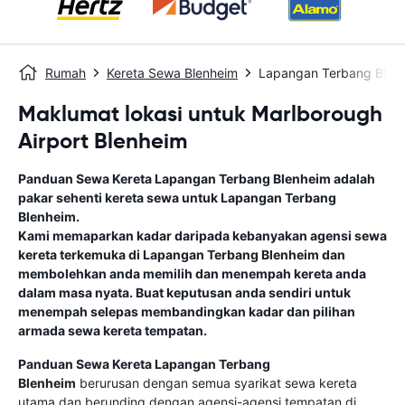
Rumah
Kereta Sewa Blenheim
Lapangan Terbang Blen
Maklumat lokasi untuk Marlborough
Airport Blenheim
Panduan Sewa Kereta
Lapangan Terbang Blenheim
adalah
pakar sehenti kereta sewa untuk
Lapangan Terbang
Blenheim
.
Kami memaparkan kadar daripada kebanyakan agensi sewa
kereta terkemuka di
Lapangan Terbang Blenheim
dan
membolehkan anda memilih dan menempah kereta anda
dalam masa nyata. Buat keputusan anda sendiri untuk
menempah selepas membandingkan kadar dan pilihan
armada sewa kereta tempatan.
Panduan Sewa Kereta
Lapangan Terbang
Blenheim
berurusan dengan semua syarikat sewa kereta
utama dan berunding dengan agensi-agensi tempatan di