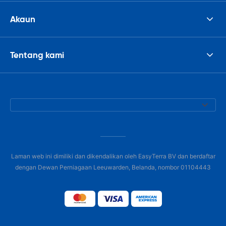
Akaun
Tentang kami
Laman web ini dimiliki dan dikendalikan oleh EasyTerra BV dan berdaftar
dengan Dewan Perniagaan Leeuwarden, Belanda, nombor 01104443