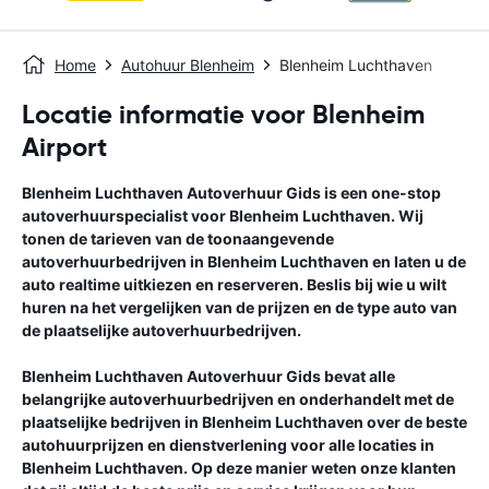
Home
Autohuur Blenheim
Blenheim Luchthaven
Locatie informatie voor Blenheim
Airport
Blenheim Luchthaven
Autoverhuur Gids
is een one-stop
autoverhuurspecialist voor
Blenheim Luchthaven
. Wij
tonen de tarieven van de toonaangevende
autoverhuurbedrijven in
Blenheim Luchthaven
en laten u de
auto realtime uitkiezen en reserveren. Beslis bij wie u wilt
huren na het vergelijken van de prijzen en de type auto van
de plaatselijke autoverhuurbedrijven.
Blenheim Luchthaven
Autoverhuur Gids
bevat alle
belangrijke autoverhuurbedrijven en onderhandelt met de
plaatselijke bedrijven in
Blenheim Luchthaven
over de beste
autohuurprijzen en dienstverlening voor alle locaties in
Blenheim Luchthaven
. Op deze manier weten onze klanten