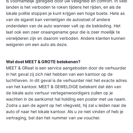
is voornamelijk geregeld door uw veiligheid en comfort. In veel
landen is het verboden te roken tijdens het rijden, en als de
lokale politie stoppen je kunt krijgen een hoge boete. Hete as
van de sigaret kan vernietigen de autostoel of andere
onderdelen van de auto wanneer valt op de bekleding. Het
laat ook een zeer onaangename geur die is zeer moeilijk te
verwijderen zijn en daarom verboden. Andere klanten kunnen
weigeren om een auto als deze.
Wat doet MEET & GROTE betekenen?
MEET & GReat is een service aangeboden door de verhuurder
in het geval zij zich niet hebben van een kantoor op de
luchthaven. In dit geval is de verhuurder niet het exacte adres
van het kantoor. MEET & GEWELDIGE betekent dat één van
de lokale auto verhuur vertegenwoordigers zullen op je
wachten in de aankomst hal holding een poster met uw naam.
Zodra u aan de agent op het vliegveld, hij zal u leiden naar de
auto of naar het lokale kantoor. Als u ze niet vinden of heb je
vertraging, bel dan het nummer van uw voucher.