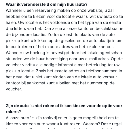
Waar ik verondersteld om mijn huurauto?
Wanneer u een reservering maken op onze website, u zal
hebben om te kiezen voor de locatie waar u wilt uw auto op te
halen. Uw locatie is het voldoende om het type van de eerste
drie letters van het. Dan zie je al onze kantoren beschikbaar in
de bijzondere locatie. Zodra u kiest de plaats van de auto
pick-up kunt u klikken op de geselecteerde auto plaatje in om
te controleren of het exacte adres van het lokale kantoor.
Wanneer uw boeking is bevestigd door het lokale agentschap
stuurden we de huur bevestiging naar uw e-mail adres. Op de
voucher vindt u alle nodige informatie met betrekking tot uw
pick-up locatie. Zoals het exacte adres en telefoonnummer. In
het geval dat u niet kunt vinden van de lokale auto verhuur
kantoor bij aankomst kunt u bellen met het nummer op de
voucher.
Zijn de auto ' s niet roken of ik kan kiezen voor de optie voor
rokers?
Al onze auto ' s zijn rookvrij en er is geen mogelijkheid om te
kiezen voor een auto waar u kunt roken. Waarom? Deze regel