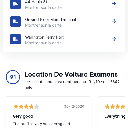
44 Hania St
Montrer sur la carte
Ground Floor Main Terminal
Montrer sur la carte
Wellington Ferry Port
Montrer sur la carte
Location De Voiture Examens
9.1
Les clients nous évaluent avec un 9.1/10 sur 12842
avis
30-12-2020
Very good
Everything w
The staff si very welcoming and