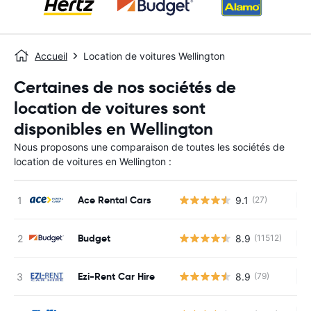
Accueil
Location de voitures Wellington
Certaines de nos sociétés de
location de voitures sont
disponibles en Wellington
Nous proposons une comparaison de toutes les sociétés de
location de voitures en Wellington :
Ace Rental Cars
9.1
(27)
Au
Budget
8.9
(11512)
Au
Ezi-Rent Car Hire
8.9
(79)
Au