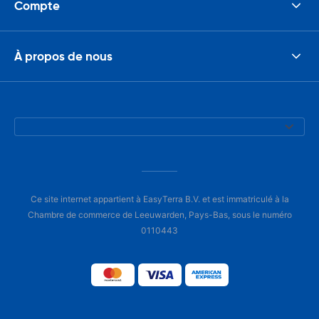
Compte
À propos de nous
Ce site internet appartient à EasyTerra B.V. et est immatriculé à la
Chambre de commerce de Leeuwarden, Pays-Bas, sous le numéro
0110443