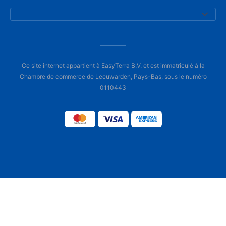
Ce site internet appartient à EasyTerra B.V. et est immatriculé à la
Chambre de commerce de Leeuwarden, Pays-Bas, sous le numéro
0110443