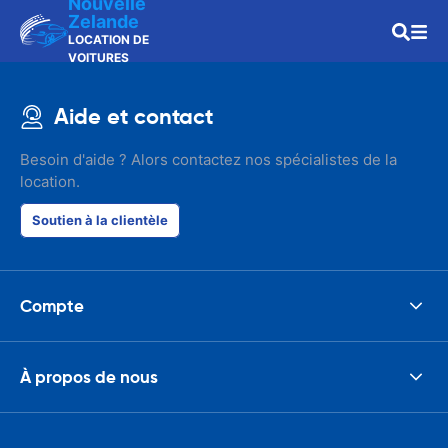
Nouvelle
Zelande
LOCATION DE
VOITURES
Aide et contact
Besoin d'aide ? Alors contactez nos spécialistes de la
location.
Soutien à la clientèle
Compte
À propos de nous