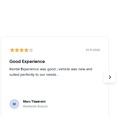
21-11-2020
Good Experience
Rental Experience was good ; vehicle was new and
suited perfectly to our needs .
Marc Tisseront
M
Adelaide Airport