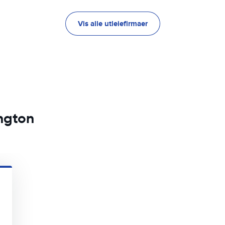
Vis alle utleiefirmaer
ington