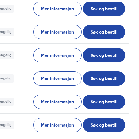
Mer informasjon
Søk og bestill
jengelig
Mer informasjon
Søk og bestill
jengelig
Mer informasjon
Søk og bestill
jengelig
Mer informasjon
Søk og bestill
jengelig
Mer informasjon
Søk og bestill
jengelig
Mer informasjon
Søk og bestill
jengelig