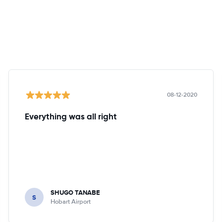
08-12-2020
Everything was all right
SHUGO TANABE
S
Hobart Airport