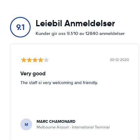
Leiebil Anmeldelser
9.1
Kunder gir oss 9.1/10 av 12840 anmeldelser
30-12-2020
Very good
The staff si very welcoming and friendly.
MARC CHAMONARD
M
Melbourne Airport - International Terminal