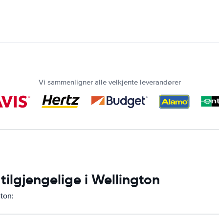
Vi sammenligner alle velkjente leverandører
tilgjengelige i Wellington
gton: