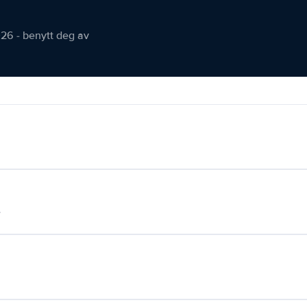
026 - benytt deg av
.