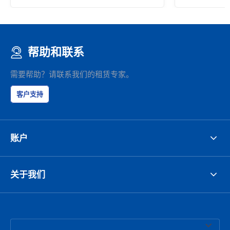
帮助和联系
需要帮助？请联系我们的租赁专家。
客户支持
账户
关于我们