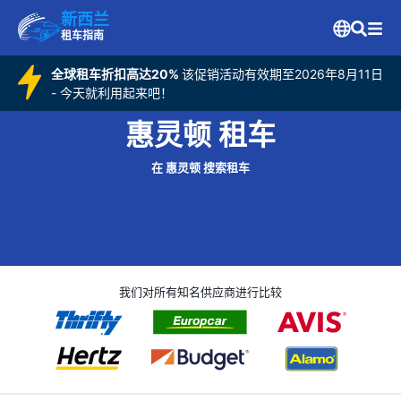
新西兰
租车指南
全球租车折扣高达20%
该促销活动有效期至2026年8月11日
- 今天就利用起来吧！
惠灵顿 租车
在 惠灵顿 搜索租车
我们对所有知名供应商进行比较