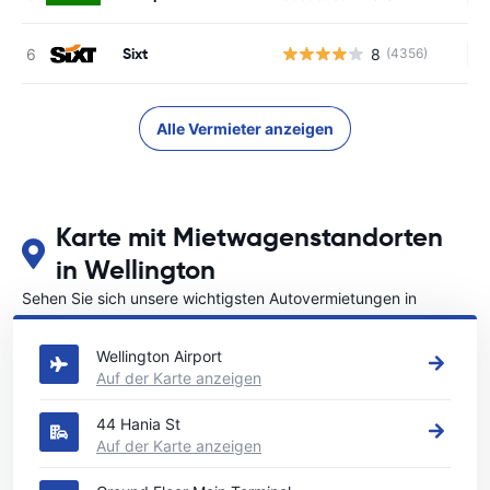
Sixt
8
(4356)
Ke
Alle Vermieter anzeigen
Karte mit Mietwagenstandorten
in Wellington
Sehen Sie sich unsere wichtigsten Autovermietungen in
Wellington an
Wellington Airport
Auf der Karte anzeigen
44 Hania St
Auf der Karte anzeigen