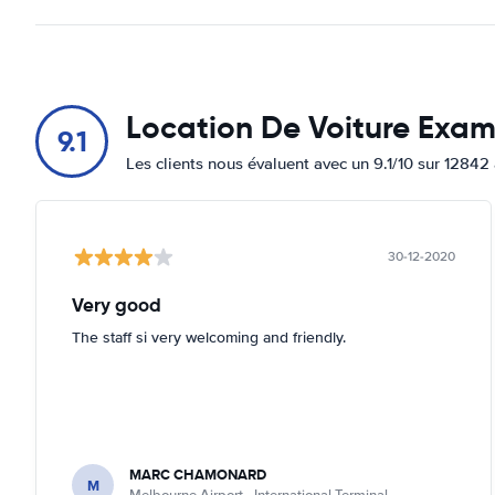
Location De Voiture Exa
9.1
Les clients nous évaluent avec un 9.1/10 sur 12842 
30-12-2020
Very good
The staff si very welcoming and friendly.
MARC CHAMONARD
M