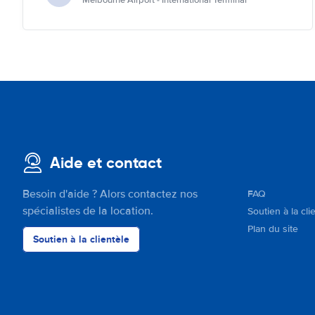
Melbourne Airport - International Terminal
Aide et contact
Besoin d'aide ? Alors contactez nos
FAQ
spécialistes de la location.
Soutien à la cli
Plan du site
Soutien à la clientèle