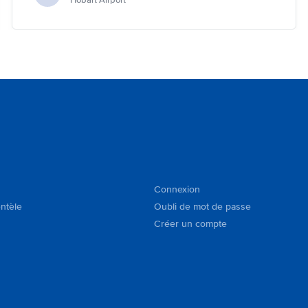
Hobart Airport
Connexion
entèle
Oubli de mot de passe
Créer un compte