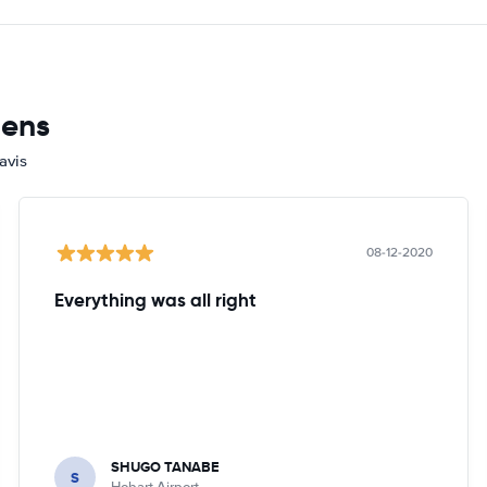
mens
avis
08-12-2020
Everything was all right
SHUGO TANABE
S