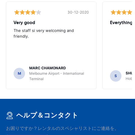
30-12-2020
Very good
Everything w
The staff si very welcoming and
friendly.
MARC CHAMONARD
SHU
M
Melbourne Airport - International
S
Hobar
Terminal
ヘルプ＆コンタクト
お困りですか？レンタルのスペシャリストにご連絡を。