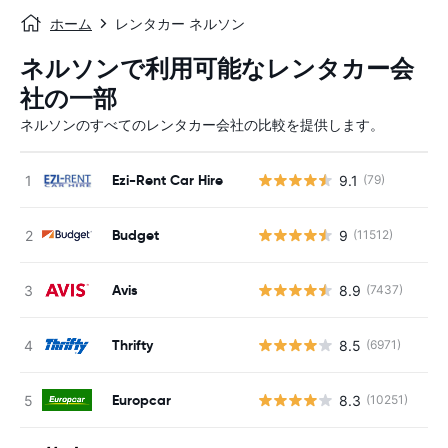
ホーム
レンタカー ネルソン
ネルソンで利用可能なレンタカー会
社の一部
ネルソンのすべてのレンタカー会社の比較を提供します。
Ezi-Rent Car Hire
9.1
(79)
Budget
9
(11512)
Avis
8.9
(7437)
Thrifty
8.5
(6971)
Europcar
8.3
(10251)