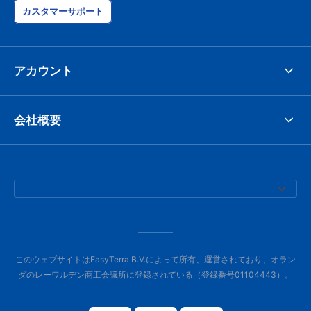
カスタマーサポート
アカウント
会社概要
このウェブサイトはEasyTerra B.V.によって所有、運営されており、オラン
ダのレーワルデン商工会議所に登録されている（登録番号01104443）。