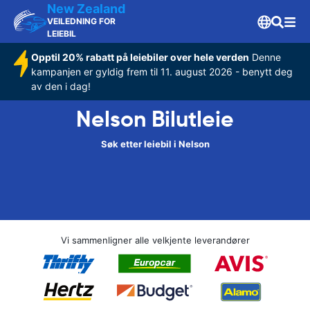
New Zealand
VEILEDNING FOR
LEIEBIL
Opptil 20% rabatt på leiebiler over hele verden
Denne
kampanjen er gyldig frem til 11. august 2026 - benytt deg
av den i dag!
Nelson Bilutleie
Søk etter leiebil i Nelson
Vi sammenligner alle velkjente leverandører