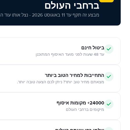
ברחבי העולם
מבצע זה תקף עד 11 באוגוסט 2026 - נצל אותו עוד היום!
ביטול חינם
עד 48 שעות לפני מועד האיסוף המתוכנן
התחייבות למחיר הטוב ביותר
מצאתם מחיר טוב יותר? ניתן לכם הצעה טובה יותר.
24000+ מקומות איסוף
מיקומים ברחבי העולם