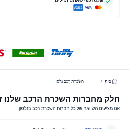
שלמו כפי שאתם רגילים
בַּיִת
הַשׂכָּרַת רֶכֶב נלסון
חלק מחברות השכרת הרכב שלנו זמי
אנו מציעים השוואה של כל חברות השכרת רכב בנלסון: