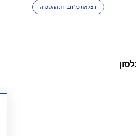
הצג את כל חברות ההשכרה
סון