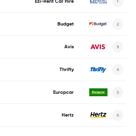
Ezi-Rent Car Hire
Budget
Avis
Thrifty
Europcar
Hertz