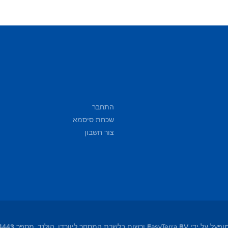
התחבר
שכחת סיסמא
צור חשבון
מסחר ליוורדן, הולנד, מספר 01104443