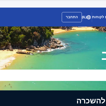
 לקוחות
(IL)
התחבר
ים להשכרה