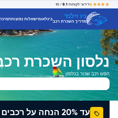
9.1
דירוגי לקוחות
/ 10
ניו זילנד
בינלאומי
שאלות נפוצות
תמיכת
מדריך השכרת רכב
נלסון השכרת רכב
חפש רכב שכור בנלסון
עד 20% הנחה על רכב