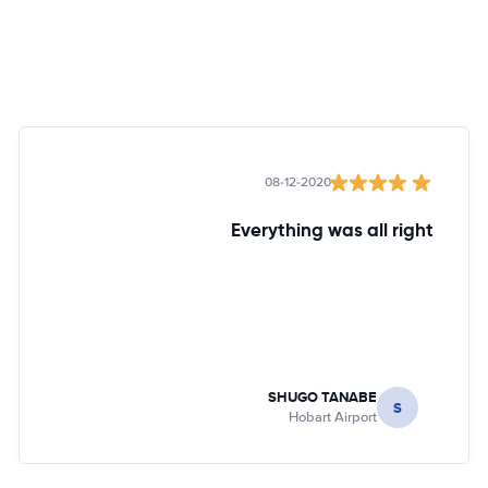
08-12-2020
Everything was all right
SHUGO TANABE
S
Hobart Airport