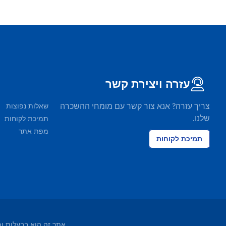
עזרה ויצירת קשר
צריך עזרה? אנא צור קשר עם מומחי ההשכרה
שאלות נפוצות
שלנו.
תמיכת לקוחות
מפת אתר
תמיכת לקוחות
אתר זה הוא בבעלות ומופעל על ידי EasyTerra BV ורשום בלשכת ה