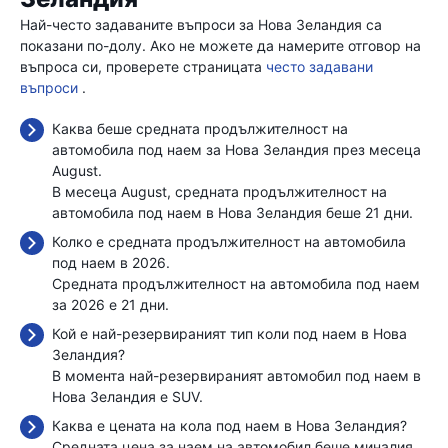
Най-често задаваните въпроси за Нова Зеландия са
показани по-долу. Ако не можете да намерите отговор на
въпроса си, проверете страницата
често задавани
въпроси
.
Каква беше средната продължителност на
автомобила под наем за Нова Зеландия през месеца
August.
В месеца August, средната продължителност на
автомобила под наем в Нова Зеландия беше 21 дни.
Колко е средната продължителност на автомобила
под наем в 2026.
Средната продължителност на автомобила под наем
за 2026 е 21 дни.
Кой е най-резервираният тип коли под наем в Нова
Зеландия?
В момента най-резервираният автомобил под наем в
Нова Зеландия е SUV.
Каква е цената на кола под наем в Нова Зеландия?
Средната цена за наем на автомобил беше миналия