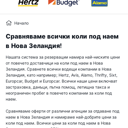
Начало
Сравняваме всички коли под наем
в Нова Зеландия!
Нашата система за резервации намира най-ниските цени
от повечето доставчици на коли под наем в Нова
Зеландия. Сравнете всички водещи компании в Нова
Зеландия, като например; Hertz, Avis, Alamo, Thrifty, Sixt,
Europcar, Budget и Europcar. Всички наши цени включват
застраховка, данъци, пътна помощ, летищна такса и
неограничен пробег в повечето компании за коли под
наем.
Сравняваме оферти от различни агенции за отдаване под
наем в Нова Зеландия и намираме най-добрите цени за
коли под наем. Всички цени за коли под наем в Нова