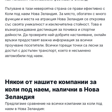
Пътуване в тази невероятна страна се прави ефективно с
Коли под наем Нова Зеландия. За място, обогатен с много
функции и места на атракция Нова Зеландия се откроява
със своята уникалност и изключителна стойност. Това е
възнаграждаване дестинация за почивка и спортни
дейности. Да проверите най-добрите настаняване, онлайн
връзки предоставят важна информация за всички
проучване посетители. Всички горещи точки са лесни за
достъп с достъпен транспорт, което е несъмнено
автомобили под наем.
Някои от нашите компании за
коли под наем, налични в Нова
Зеландия
Предлагаме сравнение на всички компании за коли под
наем в Нова Зеландия: