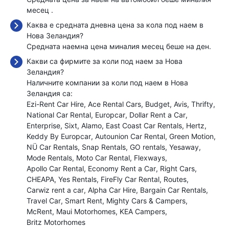
месец
.
Каква е средната дневна цена за кола под наем в
Нова Зеландия?
Средната наемна цена миналия месец беше
на ден.
Какви са фирмите за коли под наем за Нова
Зеландия?
Наличните компании за коли под наем в Нова
Зеландия са:
Ezi-Rent Car Hire
Ace Rental Cars
Budget
Avis
Thrifty
National Car Rental
Europcar
Dollar Rent a Car
Enterprise
Sixt
Alamo
East Coast Car Rentals
Hertz
Keddy By Europcar
Autounion Car Rental
Green Motion
NÜ Car Rentals
Snap Rentals
GO rentals
Yesaway
Mode Rentals
Moto Car Rental
Flexways
Apollo Car Rental
Economy Rent a Car
Right Cars
CHEAPA
Yes Rentals
FireFly Car Rental
Routes
Carwiz rent a car
Alpha Car Hire
Bargain Car Rentals
Travel Car
Smart Rent
Mighty Cars & Campers
McRent
Maui Motorhomes
KEA Campers
Britz Motorhomes