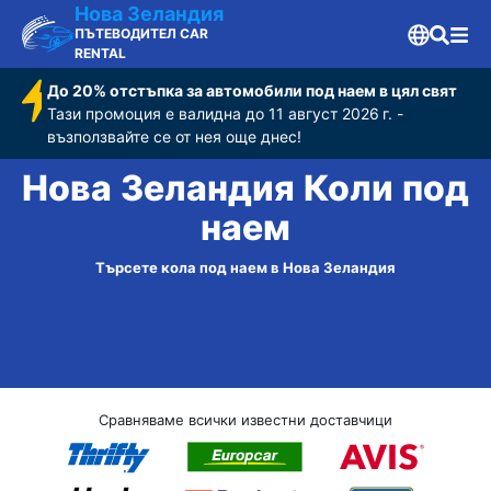
Нова Зеландия
ПЪТЕВОДИТЕЛ CAR
RENTAL
До 20% отстъпка за автомобили под наем в цял свят
Тази промоция е валидна до 11 август 2026 г. -
възползвайте се от нея още днес!
Нова Зеландия Коли под
наем
Търсете кола под наем в Нова Зеландия
Сравняваме всички известни доставчици