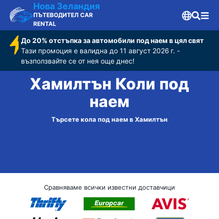
Нова Зеландия
ПЪТЕВОДИТЕЛ CAR
RENTAL
До 20% отстъпка за автомобили под наем в цял свят
Тази промоция е валидна до 11 август 2026 г. -
възползвайте се от нея още днес!
Хамилтън Коли под
наем
Търсете кола под наем в Хамилтън
Сравняваме всички известни доставчици