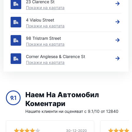
23 Clarence St
Покажи на картата
4 Vialou Street
Покажи на картата
98 Tristram Street
Покажи на картата
Corner Anglesea & Clarence St
Покажи на картата
Наем На Автомобил
9.1
Коментари
Нашите клиенти ни оценяват с 9.1/10 от 12840
30-12-2020