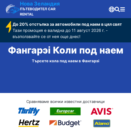
Нова Зеландия
ПЪТЕВОДИТЕЛ CAR
RENTAL
До 20% отстъпка за автомобили под наем в цял свят
Тази промоция е валидна до 11 август 2026 г. -
възползвайте се от нея още днес!
Фангарэі Коли под наем
Търсете кола под наем в Фангарэі
Сравняваме всички известни доставчици