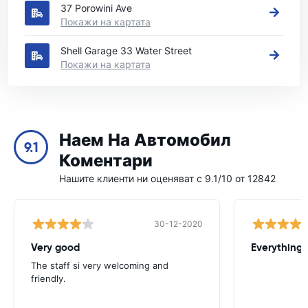
37 Porowini Ave
Покажи на картата
Shell Garage 33 Water Street
Покажи на картата
Наем На Автомобил
9.1
Коментари
Нашите клиенти ни оценяват с 9.1/10 от 12842
30-12-2020
Very good
Everything w
The staff si very welcoming and
friendly.