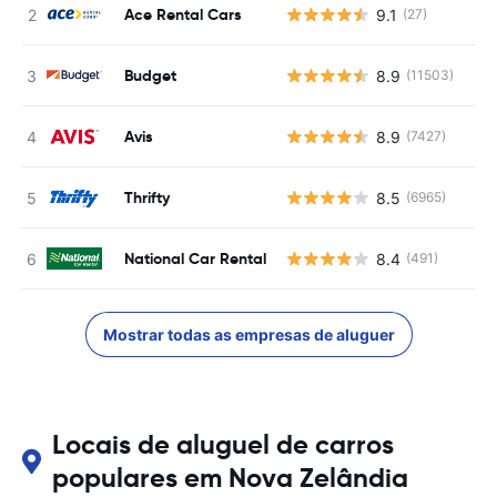
Ace Rental Cars
9.1
(27)
Budget
8.9
(11503)
Avis
8.9
(7427)
Thrifty
8.5
(6965)
National Car Rental
8.4
(491)
Mostrar todas as empresas de aluguer
Locais de aluguel de carros
populares em Nova Zelândia