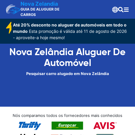
Nova Zelandia
GUIA DE ALUGUER DE
CARROS
Até 20% desconto no aluguer de automóveis em todo o
mundo
Esta promoção é válida até 11 de agosto de 2026
- aproveite-a hoje mesmo!
Nova Zelândia Aluguer De
Automóvel
Pesquisar carro alugado em Nova Zelândia
Nós comparamos todos os fornecedores mais conhecidos