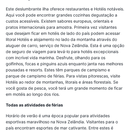
Este deslumbrante ilha oferece restaurantes e Hotéis notáveis.
Aqui você pode encontrar grandes cozinhas degustação a
custos acessíveis. Existem sabores europeus, orientais e
pratos internacionais para amostra. Primeira vez visitantes
que desejam ficar em hotéis de lado do país podem acessar
litoral Hotéis e alojamento no lado da montanha através do
aluguer de carro, serviço de Nova Zelândia. Esta é uma opção
de seguro de viagem para levá-lo para hotéis excepcionais
com incrível vida marinha. Desfrute, olhando para os
golfinhos, focas e pinguins azuis enquanto janta nas melhores
pousadas e resorts. Estes têm parques de campismo e
parque de campismo de férias. Para vistas pitorescas, visite
Hotéis ao redor de montanhas, litorais e áreas florestais. Se
você gosta de pesca, você terá um grande momento de ficar
em motéis ao longo dos rios.
Todas as atividades de férias
Horário de verão é uma época popular para atividades
esportivas maravilhoso na Nova Zelândia. Visitantes para o
país encontram esportes de mar cativante. Entre estes é