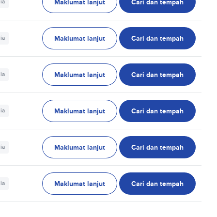
Maklumat lanjut
Cari dan tempah
ia
Maklumat lanjut
Cari dan tempah
ia
Maklumat lanjut
Cari dan tempah
ia
Maklumat lanjut
Cari dan tempah
ia
Maklumat lanjut
Cari dan tempah
ia
Maklumat lanjut
Cari dan tempah
ia