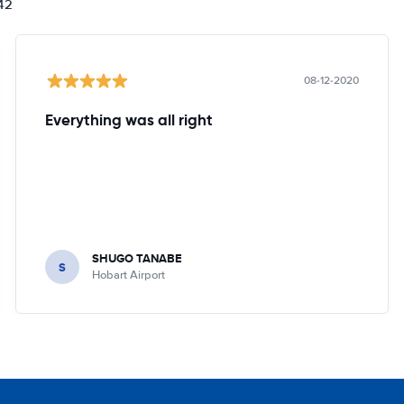
842
08-12-2020
Everything was all right
SHUGO TANABE
S
Hobart Airport