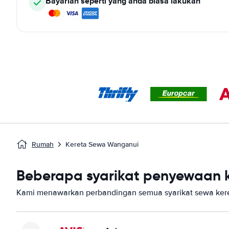
Bayarlah seperti yang anda biasa lakukan
Rumah
Kereta Sewa Wanganui
Beberapa syarikat penyewaan k
Kami menawarkan perbandingan semua syarikat sewa kere