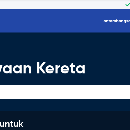
antarabangs
aan Kereta
untuk