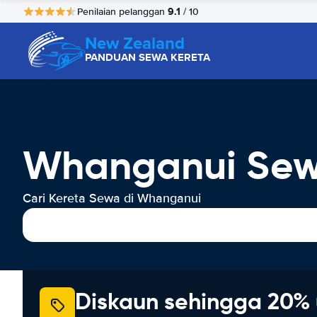
9.1
Penilaian pelanggan
/ 10
New Zealand
PANDUAN SEWA KERETA
Whanganui Sew
Cari Kereta Sewa di Whanganui
Diskaun sehingga 20% 