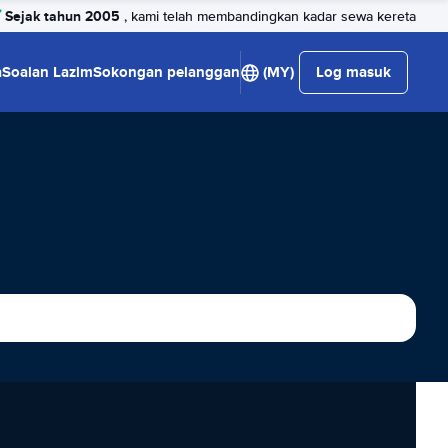
Sejak tahun 2005
, kami telah membandingkan kadar sewa kereta
a
Soalan Lazim
Sokongan pelanggan
(MY)
Log masuk