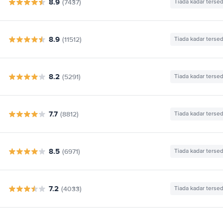
8.9
(7437)
Tiada kadar tersed
8.9
(11512)
Tiada kadar tersed
8.2
(5291)
Tiada kadar tersed
7.7
(8812)
Tiada kadar tersed
8.5
(6971)
Tiada kadar tersed
7.2
(4033)
Tiada kadar tersed