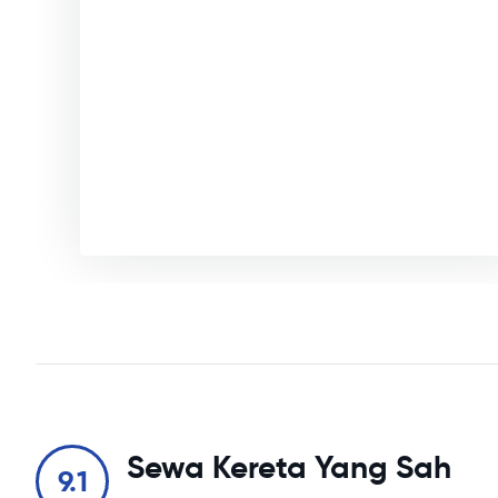
Sewa Kereta Yang Sah
9.1