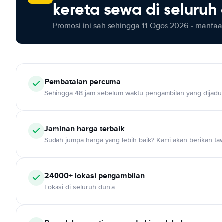
kereta sewa di seluruh
Promosi ini sah sehingga 11 Ogos 2026 - manfaat
Pembatalan percuma
Sehingga 48 jam sebelum waktu pengambilan yang dijadu
Jaminan harga terbaik
Sudah jumpa harga yang lebih baik? Kami akan berikan taw
24000+ lokasi pengambilan
Lokasi di seluruh dunia