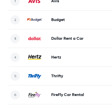
Avis
Budget
Dollar Rent a Car
Hertz
Thrifty
FireFly Car Rental