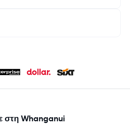
με στη Whanganui