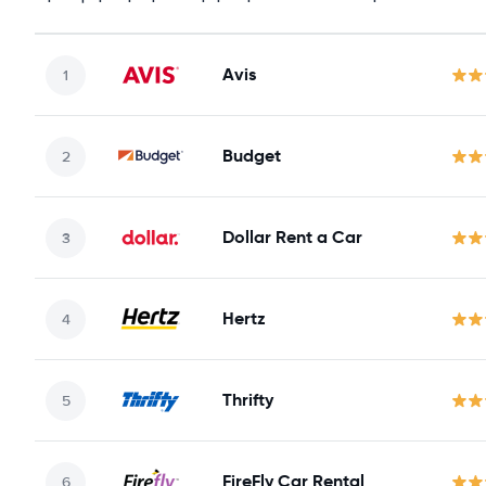
Avis
Budget
Dollar Rent a Car
Hertz
Thrifty
FireFly Car Rental