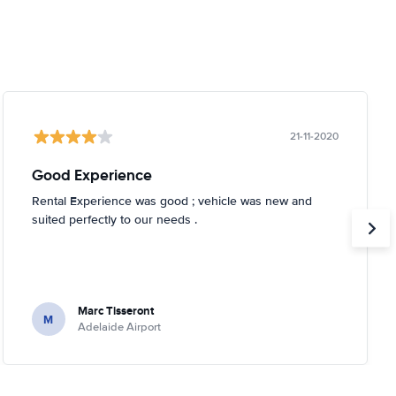
21-11-2020
Good Experience
Rental Experience was good ; vehicle was new and
suited perfectly to our needs .
Marc Tisseront
M
Adelaide Airport