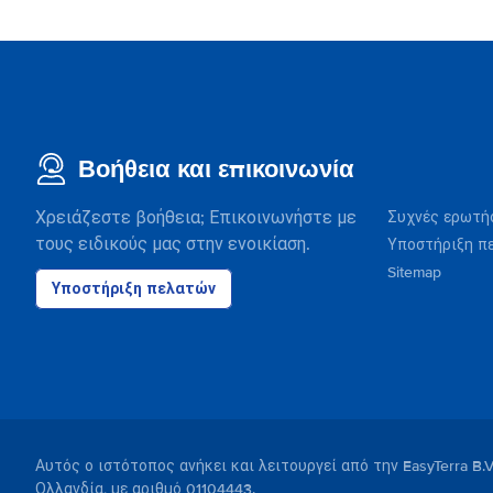
Βοήθεια και επικοινωνία
Χρειάζεστε βοήθεια; Επικοινωνήστε με
Συχνές ερωτή
τους ειδικούς μας στην ενοικίαση.
Υποστήριξη π
Sitemap
Υποστήριξη πελατών
Αυτός ο ιστότοπος ανήκει και λειτουργεί από την EasyTerra B.
Ολλανδία, με αριθμό 01104443.