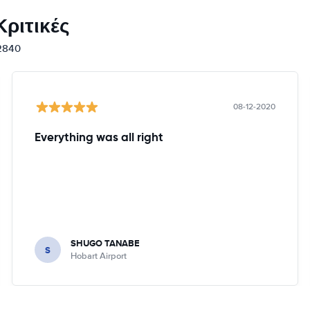
ριτικές
12840
08-12-2020
Everything was all right
SHUGO TANABE
S
Hobart Airport