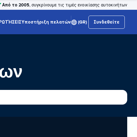
Από το 2005
, συγκρίνουμε τις τιμές ενοικίασης αυτοκινήτων
ΡΩΤΉΣΕΙΣ
Υποστήριξη πελατών
(GR)
Συνδεθείτε
των