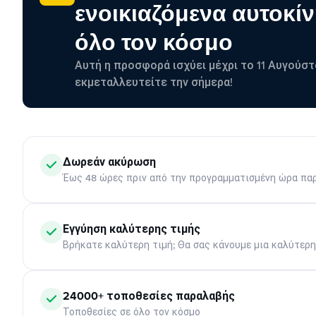
ενοικιαζόμενα αυτοκίν
όλο τον κόσμο
Αυτή η προσφορά ισχύει μέχρι το 11 Αυγούστ
εκμεταλλευτείτε την σήμερα!
Δωρεάν ακύρωση
Έως 48 ώρες πριν από την προγραμματισμένη ώρα πα
Εγγύηση καλύτερης τιμής
Βρήκατε καλύτερη τιμή; Θα σας κάνουμε μια καλύτερ
24000+ τοποθεσίες παραλαβής
Τοποθεσίες σε όλο τον κόσμο