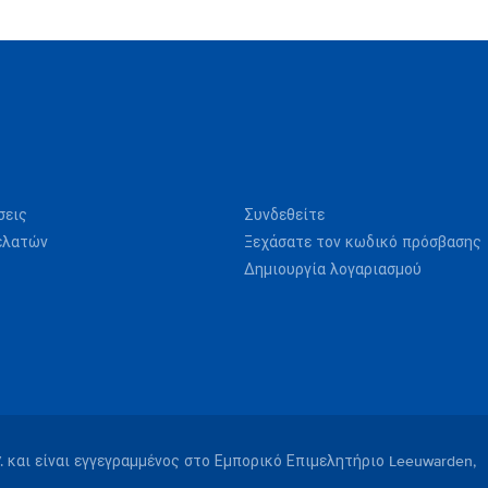
σεις
Συνδεθείτε
ελατών
Ξεχάσατε τον κωδικό πρόσβασης
Δημιουργία λογαριασμού
V. και είναι εγγεγραμμένος στο Εμπορικό Επιμελητήριο Leeuwarden,