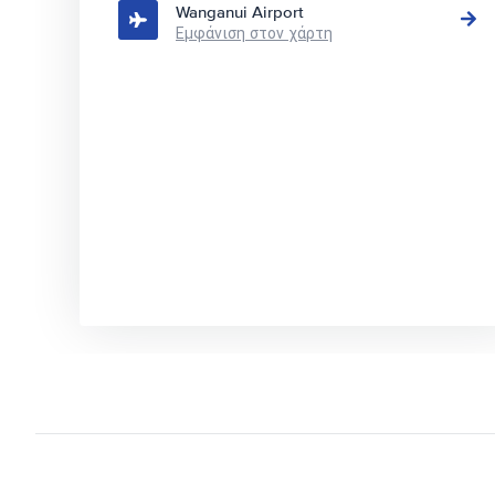
Wanganui Airport
Εμφάνιση στον χάρτη