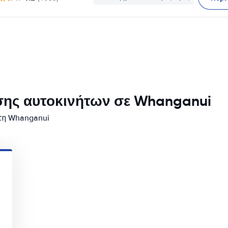
σης αυτοκινήτων σε Whanganui
στη Whanganui