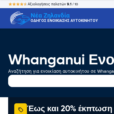
9.1
Αξιολογήσεις πελατών
/ 10
Νέα Ζηλανδία
ΟΔΗΓΟΣ ΕΝΟΙΚΙΑΣΗΣ ΑΥΤΟΚΙΝΗΤΟΥ
Whanganui Ενο
Αναζήτηση για ενοικίαση αυτοκινήτου σε Whanga
Έως και 20% έκπτωση