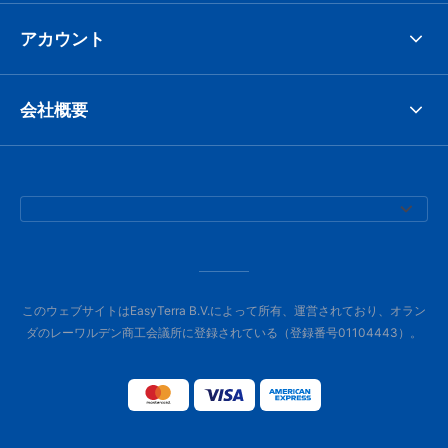
アカウント
会社概要
このウェブサイトはEasyTerra B.V.によって所有、運営されており、オラン
ダのレーワルデン商工会議所に登録されている（登録番号01104443）。