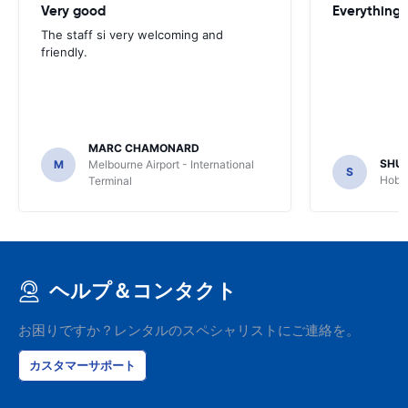
Very good
Everything w
The staff si very welcoming and
friendly.
MARC CHAMONARD
SHU
M
Melbourne Airport - International
S
Hobar
Terminal
ヘルプ＆コンタクト
お困りですか？レンタルのスペシャリストにご連絡を。
カスタマーサポート