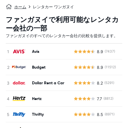
ホーム
レンタカー ワンガヌイ
ファンガヌイで利用可能なレンタカ
ー会社の一部
ファンガヌイのすべてのレンタカー会社の比較を提供します。
Avis
8.9
(7437)
Budget
8.9
(11512)
Dollar Rent a Car
8.2
(5291)
Hertz
7.7
(8812)
Thrifty
8.5
(6971)