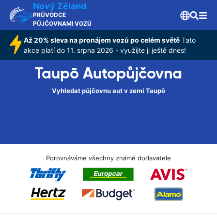
Nový Zéland
PRŮVODCE
PŮJČOVNAMI VOZŮ
Až 20% sleva na pronájem vozů po celém světě
Tato
akce platí do 11. srpna 2026 - využijte ji ještě dnes!
Taupō Autopůjčovna
Vyhledat půjčovnu aut v zemi Taupō
Porovnáváme všechny známé dodavatele