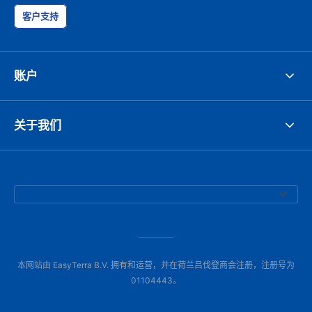
客户支持
账户
关于我们
本网站由 EasyTerra B.V. 拥有和运营，并在荷兰吕伐登商会注册，注册号为
01104443。