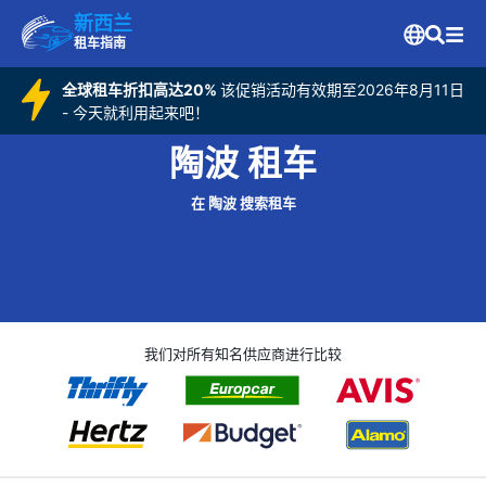
新西兰
租车指南
全球租车折扣高达20%
该促销活动有效期至2026年8月11日
- 今天就利用起来吧！
陶波 租车
在 陶波 搜索租车
我们对所有知名供应商进行比较