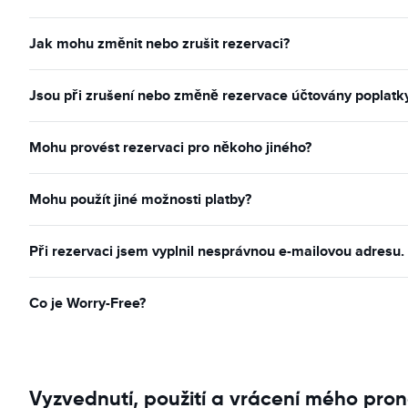
Jak mohu změnit nebo zrušit rezervaci?
Jsou při zrušení nebo změně rezervace účtovány poplatk
Mohu provést rezervaci pro někoho jiného?
Mohu použít jiné možnosti platby?
Při rezervaci jsem vyplnil nesprávnou e-mailovou adresu
Co je Worry-Free?
Vyzvednutí, použití a vrácení mého pron