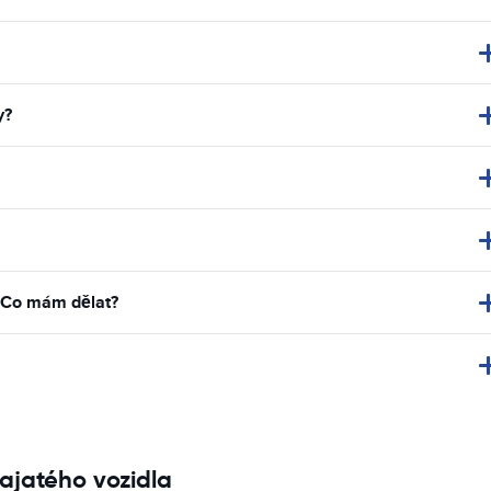
y?
. Co mám dělat?
ajatého vozidla