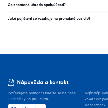
Co znamená úhrada spoluúčasti?
Jaké pojištění se vztahuje na pronajaté vozidlo?
Nápověda a kontakt
Potřebujete pomoc? Obraťte se na naše
Nejčastější dot
specialisty na pronájem.
Zákaznická po
Mapa stránek