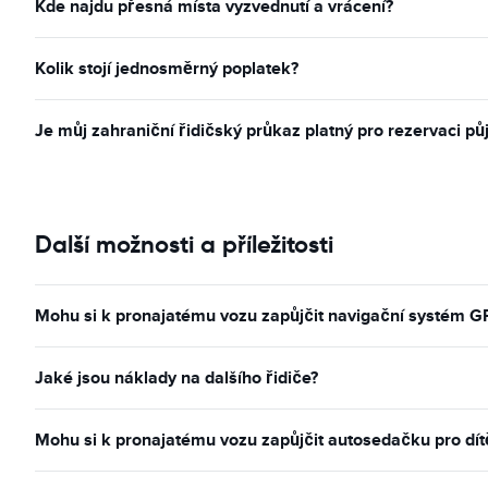
Kde najdu přesná místa vyzvednutí a vrácení?
Kolik stojí jednosměrný poplatek?
Je můj zahraniční řidičský průkaz platný pro rezervaci pů
Další možnosti a příležitosti
Mohu si k pronajatému vozu zapůjčit navigační systém G
Jaké jsou náklady na dalšího řidiče?
Mohu si k pronajatému vozu zapůjčit autosedačku pro dít