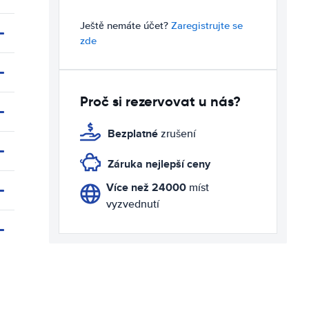
Ještě nemáte účet?
Zaregistrujte se
zde
Proč si rezervovat u nás?
Bezplatné
zrušení
Záruka nejlepší ceny
Více než 24000
míst
vyzvednutí