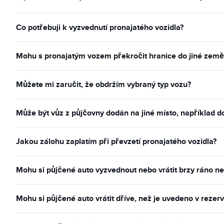
Co potřebuji k vyzvednutí pronajatého vozidla?
Mohu s pronajatým vozem překročit hranice do jiné země
Můžete mi zaručit, že obdržím vybraný typ vozu?
Může být vůz z půjčovny dodán na jiné místo, například 
Jakou zálohu zaplatím při převzetí pronajatého vozidla?
Mohu si půjčené auto vyzvednout nebo vrátit brzy ráno n
Mohu si půjčené auto vrátit dříve, než je uvedeno v rezerv