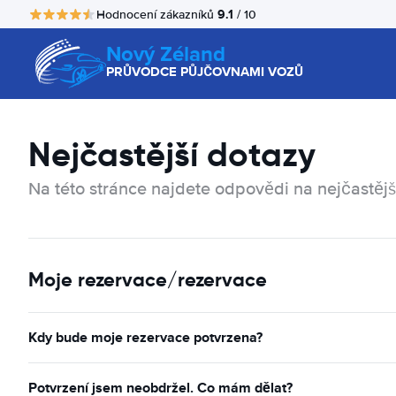
9.1
Hodnocení zákazníků
/ 10
Nový Zéland
PRŮVODCE PŮJČOVNAMI VOZŮ
Nejčastější dotazy
Na této stránce najdete odpovědi na nejčastějš
Moje rezervace/rezervace
Kdy bude moje rezervace potvrzena?
Potvrzení jsem neobdržel. Co mám dělat?