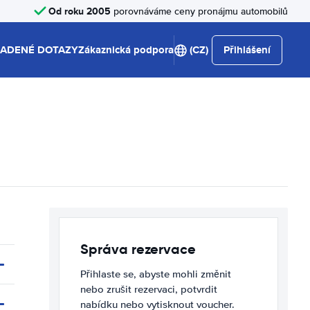
Od roku 2005
porovnáváme ceny pronájmu automobilů
LADENÉ DOTAZY
Zákaznická podpora
(CZ)
Přihlášení
Správa rezervace
Přihlaste se, abyste mohli změnit
nebo zrušit rezervaci, potvrdit
nabídku nebo vytisknout voucher.