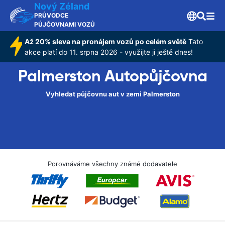
Nový Zéland
PRŮVODCE
PŮJČOVNAMI VOZŮ
Až 20% sleva na pronájem vozů po celém světě
Tato
akce platí do 11. srpna 2026 - využijte ji ještě dnes!
Palmerston Autopůjčovna
Vyhledat půjčovnu aut v zemi Palmerston
Porovnáváme všechny známé dodavatele