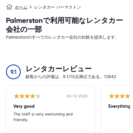
ホーム
レンタカー パーマストン
Palmerstonで利用可能なレンタカー
会社の一部
Palmerstonのすべてのレンタカー会社の比較を提供します。
レンタカーレビュー
9.1
顧客からの評価は、9.1/10点満点である。12842
30-12-2020
Very good
Everything w
The staff si very welcoming and
friendly.