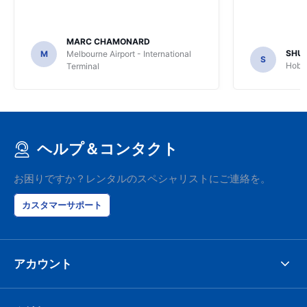
MARC CHAMONARD
SHU
M
Melbourne Airport - International
S
Hobar
Terminal
ヘルプ＆コンタクト
お困りですか？レンタルのスペシャリストにご連絡を。
カスタマーサポート
アカウント