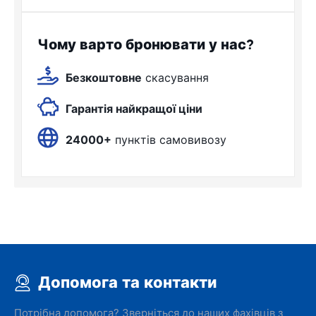
Чому варто бронювати у нас?
Безкоштовне
скасування
Гарантія найкращої ціни
24000+
пунктів самовивозу
Допомога та контакти
Потрібна допомога? Зверніться до наших фахівців з