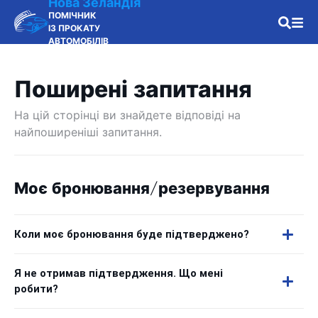
Нова Зеландія
ПОМІЧНИК
ІЗ ПРОКАТУ
АВТОМОБІЛІВ
Поширені запитання
На цій сторінці ви знайдете відповіді на
найпоширеніші запитання.
Моє бронювання/резервування
Коли моє бронювання буде підтверджено?
Я не отримав підтвердження. Що мені
робити?