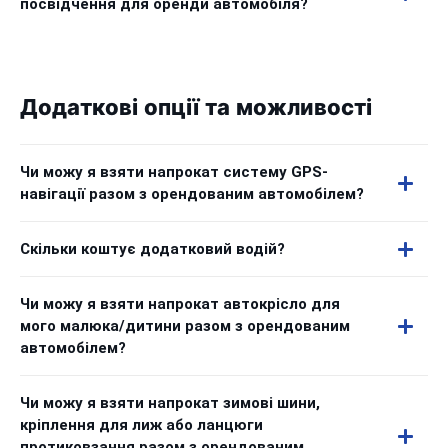
посвідчення для оренди автомобіля?
Додаткові опції та можливості
Чи можу я взяти напрокат систему GPS-
навігації разом з орендованим автомобілем?
Скільки коштує додатковий водій?
Чи можу я взяти напрокат автокрісло для
мого малюка/дитини разом з орендованим
автомобілем?
Чи можу я взяти напрокат зимові шини,
кріплення для лиж або ланцюги
протиковзання разом з орендованим