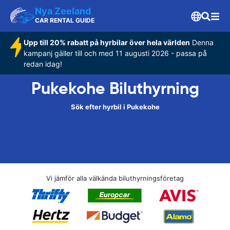
Nya Zeeland
CAR RENTAL GUIDE
Upp till 20% rabatt på hyrbilar över hela världen
Denna
kampanj gäller till och med 11 augusti 2026 - passa på
redan idag!
Pukekohe Biluthyrning
Sök efter hyrbil i Pukekohe
Vi jämför alla välkända biluthyrningsföretag