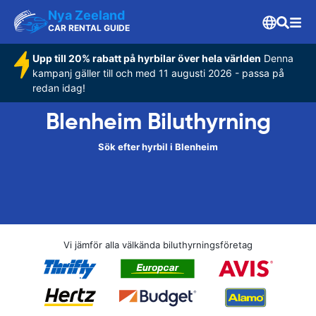
Nya Zeeland
CAR RENTAL GUIDE
Upp till 20% rabatt på hyrbilar över hela världen
Denna
kampanj gäller till och med 11 augusti 2026 - passa på
redan idag!
Blenheim Biluthyrning
Sök efter hyrbil i Blenheim
Vi jämför alla välkända biluthyrningsföretag