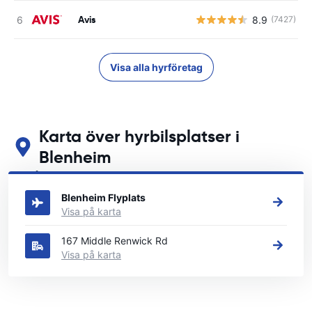
Avis
8.9
(7427)
Visa alla hyrföretag
Karta över hyrbilsplatser i
Blenheim
Se våra huvudsakliga biluthyrningsplatser i Blenheim
Blenheim Flyplats
Visa på karta
167 Middle Renwick Rd
Visa på karta