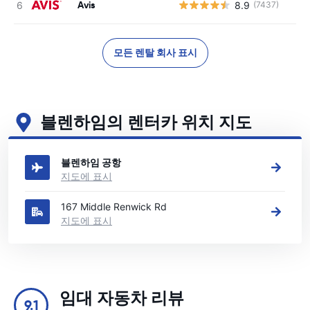
Avis
8.9
(7437)
사
모든 렌탈 회사 표시
블렌하임의 렌터카 위치 지도
블렌하임의 주요 렌터카 영업소 보기
블렌하임 공항
지도에 표시
167 Middle Renwick Rd
지도에 표시
임대 자동차 리뷰
9.1