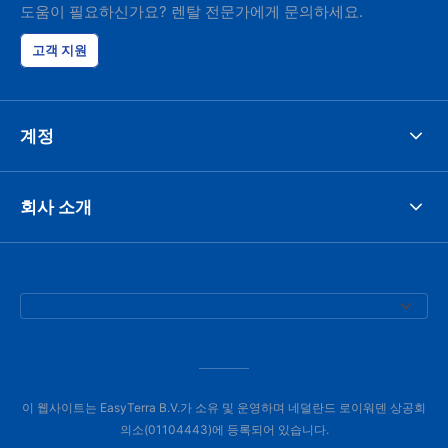
도움이 필요하신가요? 렌탈 전문가에게 문의하세요.
고객 지원
계정
회사 소개
이 웹사이트는 EasyTerra B.V.가 소유 및 운영하며 네덜란드 로이워덴 상공회
의소(01104443)에 등록되어 있습니다.