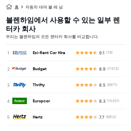
홈
자동차 대여 블 레 넘
블렌하임에서 사용할 수 있는 일부 렌
터카 회사
우리는 블렌하임의 모든 렌터카 회사를 비교합니다.
Ezi-Rent Car Hire
9.1
(79)
사
Budget
8.9
(11512)
사
Thrifty
8.5
(6971)
사
Europcar
8.3
(10251)
사
Hertz
7.7
(8812)
사