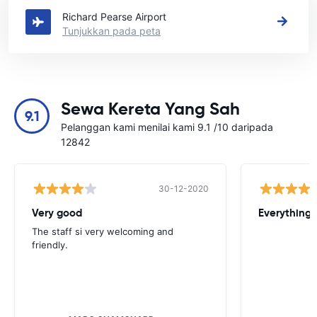
Richard Pearse Airport
Tunjukkan pada peta
Sewa Kereta Yang Sah
9.1
Pelanggan kami menilai kami 9.1 /10 daripada
12842
30-12-2020
Very good
Everything w
The staff si very welcoming and
friendly.