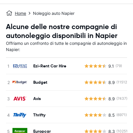
Home
Noleggio auto Napier
Alcune delle nostre compagnie di
autonoleggio disponibili in Napier
Offriamo un confronto di tutte le compagnie di autonoleggio in
Napier:
Ezi-Rent Car Hire
9.1
(79)
Budget
8.9
(11512)
Avis
8.9
(7437)
Thrifty
8.5
(6971)
Europcar
8.3
(10251)