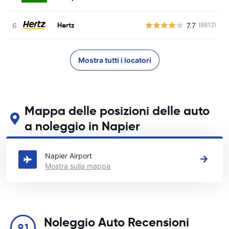
Hertz
7.7
(8812)
Mostra tutti i locatori
Mappa delle posizioni delle auto
a noleggio in Napier
Guarda le nostre principali sedi di autonoleggio in Napier
Napier Airport
Mostra sulla mappa
Noleggio Auto Recensioni
9.1