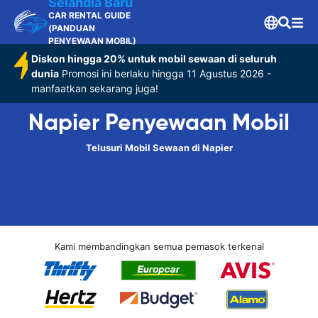
Selandia Baru
CAR RENTAL GUIDE
(PANDUAN
PENYEWAAN MOBIL)
Diskon hingga 20% untuk mobil sewaan di seluruh
dunia
Promosi ini berlaku hingga 11 Agustus 2026 -
manfaatkan sekarang juga!
Napier Penyewaan Mobil
Telusuri Mobil Sewaan di Napier
Kami membandingkan semua pemasok terkenal