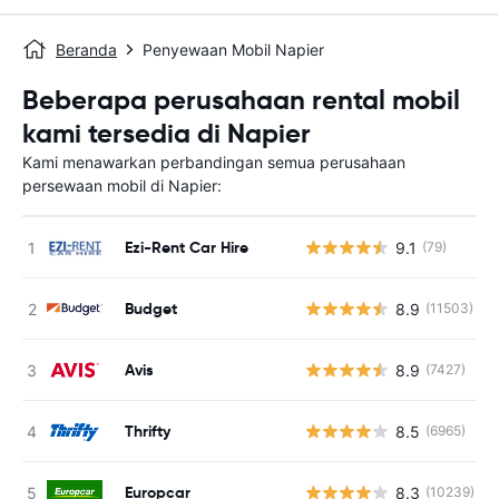
Beranda
Penyewaan Mobil Napier
Beberapa perusahaan rental mobil
kami tersedia di Napier
Kami menawarkan perbandingan semua perusahaan
persewaan mobil di Napier:
Ezi-Rent Car Hire
9.1
(79)
Budget
8.9
(11503)
Avis
8.9
(7427)
Thrifty
8.5
(6965)
Europcar
8.3
(10239)