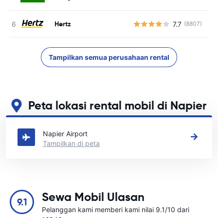
Hertz
7.7
(8807)
Tampilkan semua perusahaan rental
Peta lokasi rental mobil di Napier
Lihat lokasi persewaan mobil utama kami di Napier
Napier Airport
Tampilkan di peta
Sewa Mobil Ulasan
9.1
Pelanggan kami memberi kami nilai 9.1/10 dari