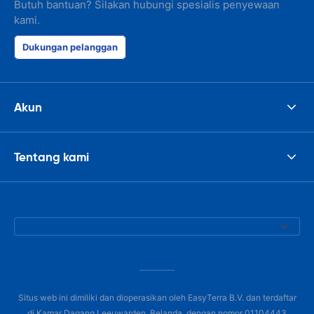
Butuh bantuan? Silakan hubungi spesialis penyewaan
kami.
Dukungan pelanggan
Akun
Tentang kami
Situs web ini dimiliki dan dioperasikan oleh EasyTerra B.V. dan terdaftar
di Kamar Dagang Leeuwarden, Belanda, dengan nomor 01104443