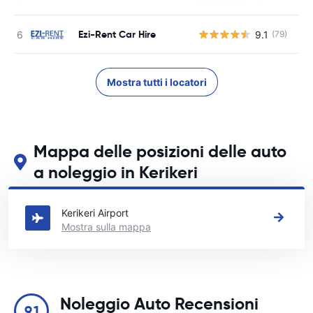
Ezi-Rent Car Hire
9.1
(79)
Mostra tutti i locatori
Mappa delle posizioni delle auto
a noleggio in Kerikeri
Guarda le nostre principali sedi di autonoleggio in Kerikeri
Kerikeri Airport
Mostra sulla mappa
Noleggio Auto Recensioni
9.1