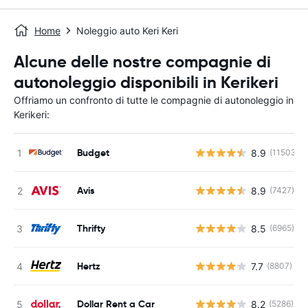
Home
Noleggio auto Keri Keri
Alcune delle nostre compagnie di
autonoleggio disponibili in Kerikeri
Offriamo un confronto di tutte le compagnie di autonoleggio in
Kerikeri:
Budget
8.9
(11503)
Avis
8.9
(7427)
Thrifty
8.5
(6965)
Hertz
7.7
(8807)
Dollar Rent a Car
8.2
(5286)