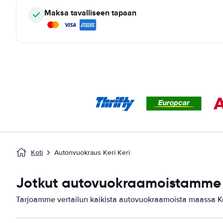
Maksa tavalliseen tapaan
Koti
Autonvuokraus Keri Keri
Jotkut autovuokraamoistamme s
Tarjoamme vertailun kaikista autovuokraamoista maassa Ke