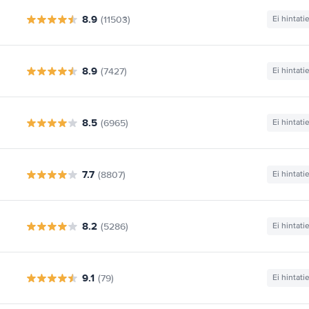
8.9
(11503)
Ei hintati
8.9
(7427)
Ei hintati
8.5
(6965)
Ei hintati
7.7
(8807)
Ei hintati
8.2
(5286)
Ei hintati
9.1
(79)
Ei hintati