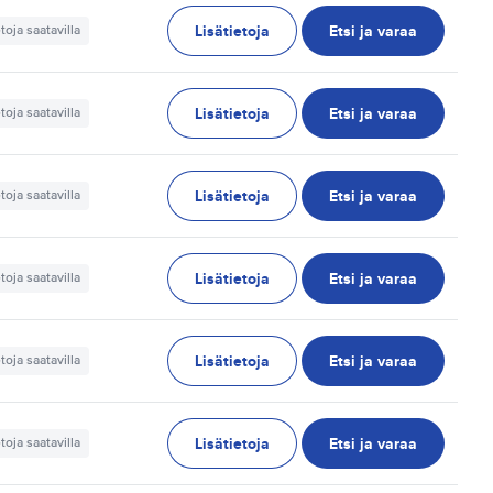
Lisätietoja
Etsi ja varaa
etoja saatavilla
Lisätietoja
Etsi ja varaa
etoja saatavilla
Lisätietoja
Etsi ja varaa
etoja saatavilla
Lisätietoja
Etsi ja varaa
etoja saatavilla
Lisätietoja
Etsi ja varaa
etoja saatavilla
Lisätietoja
Etsi ja varaa
etoja saatavilla