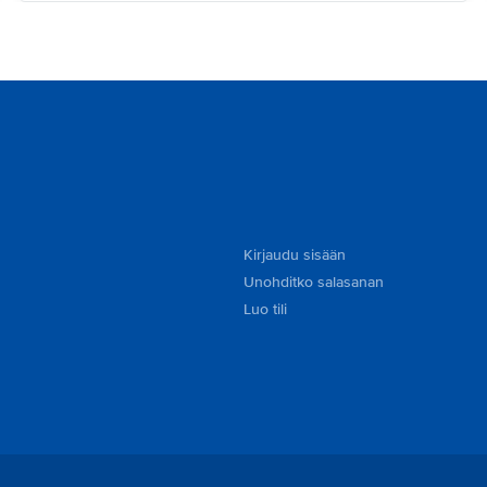
Kirjaudu sisään
Unohditko salasanan
Luo tili