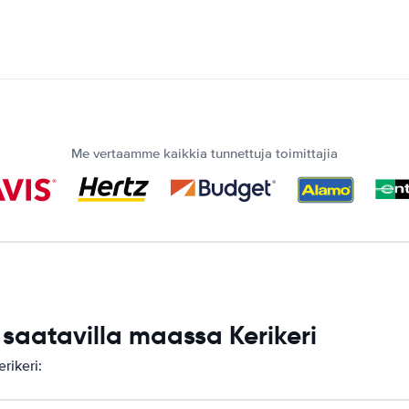
Me vertaamme kaikkia tunnettuja toimittajia
aatavilla maassa Kerikeri
rikeri: