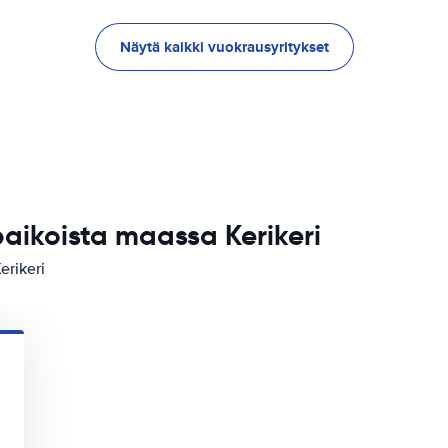
Näytä kaikki vuokrausyritykset
aikoista maassa Kerikeri
rikeri