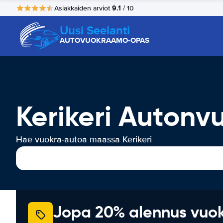
9.1
Asiakkaiden arviot
/ 10
Uusi Seelanti
AUTOVUOKRAAMO-OPAS
Kerikeri Autonv
Hae vuokra-autoa maassa Kerikeri
Jopa 20% alennus vuo