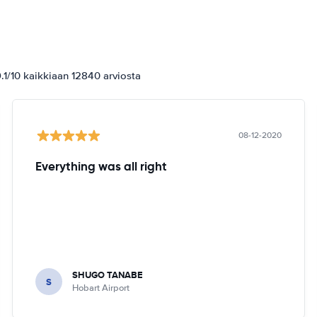
1/10 kaikkiaan 12840 arviosta
08-12-2020
Everything was all right
SHUGO TANABE
S
Hobart Airport