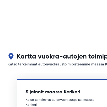
Kartta vuokra-autojen toimip
Katso tärkeimmät autonvuokraustoimipisteemme maassa Ke
Sijainnit maassa Kerikeri
Katso tärkeimmät autonvuokrauspaikat maassa
Kerikeri