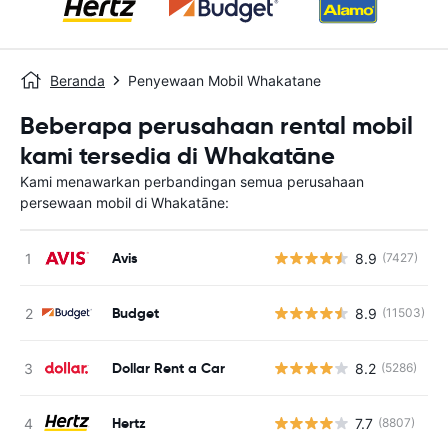
Beranda
Penyewaan Mobil Whakatane
Beberapa perusahaan rental mobil
kami tersedia di Whakatāne
Kami menawarkan perbandingan semua perusahaan
persewaan mobil di Whakatāne:
Avis
8.9
(7427)
Budget
8.9
(11503)
Dollar Rent a Car
8.2
(5286)
Hertz
7.7
(8807)