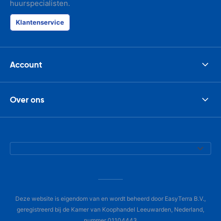
huurspecialisten.
Klantenservice
Account
Over ons
Deze website is eigendom van en wordt beheerd door EasyTerra B.V.,
geregistreerd bij de Kamer van Koophandel Leeuwarden, Nederland,
nummer 01104443