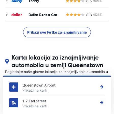
Thrifty
8.5
(6965)
Dollar Rent a Car
8.3
(5286)
Prikaži sve tvrtke za iznajmljivanje
Karta lokacija za iznajmljivanje
automobila u zemlji Queenstown
Pogledajte naše glavne lokacije za iznajmljivanje automobila u
Queenstown
Queenstown Airport
Prikaži na karti
1-7 Earl Street
Prikaži na karti