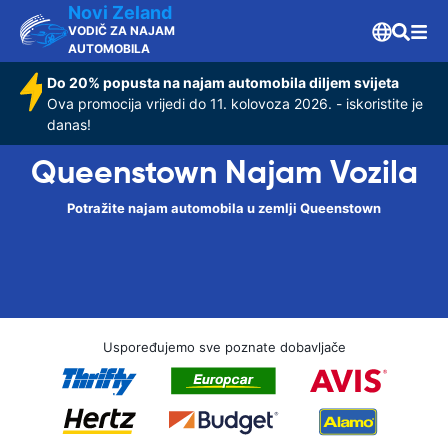
Novi Zeland
VODIČ ZA NAJAM
AUTOMOBILA
Do 20% popusta na najam automobila diljem svijeta
Ova promocija vrijedi do 11. kolovoza 2026. - iskoristite je
danas!
Queenstown Najam Vozila
Potražite najam automobila u zemlji Queenstown
Uspoređujemo sve poznate dobavljače