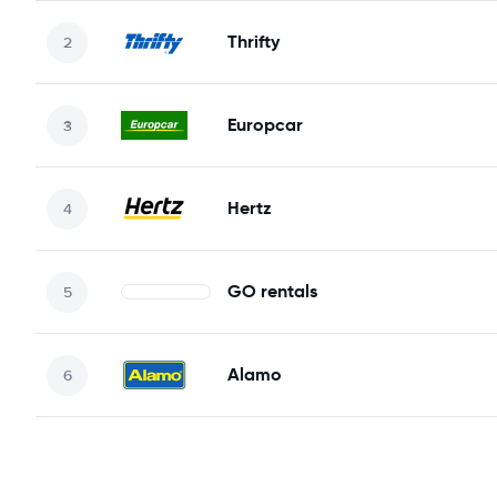
Thrifty
Europcar
Hertz
GO rentals
Alamo