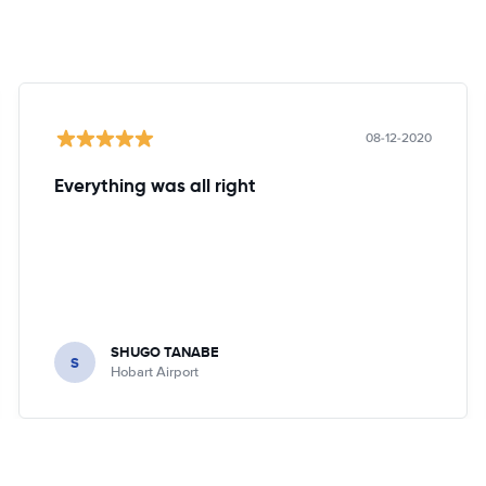
08-12-2020
Everything was all right
SHUGO TANABE
S
Hobart Airport