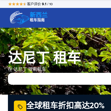
9.1
客户评价
/ 10
新西兰
租车指南
达尼丁 租车
在 达尼丁 搜索租车
全球租车折扣高达20%