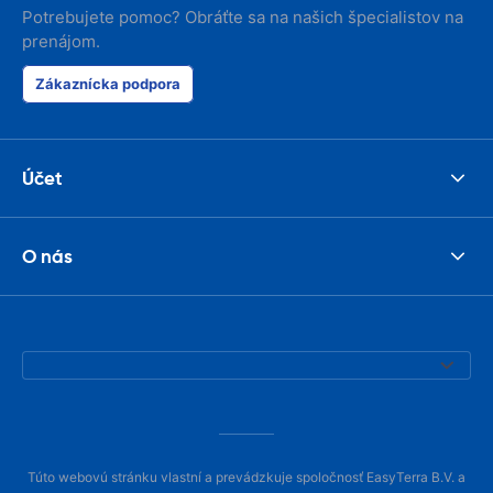
Potrebujete pomoc? Obráťte sa na našich špecialistov na
prenájom.
Zákaznícka podpora
Účet
O nás
Túto webovú stránku vlastní a prevádzkuje spoločnosť EasyTerra B.V. a