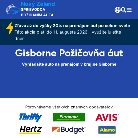
Nový Zéland
SPRIEVODCA
POŽIČANÍM AUTA
Zľava až do výšky 20% na prenájom áut po celom svete
Táto akcia platí do 11. augusta 2026 - využite ju ešte
dnes!
Gisborne Požičovňa áut
Vyhľadajte auto na prenájom v krajine Gisborne
Porovnávame všetkých známych dodávateľov