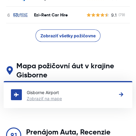
Ezi-Rent Car Hire
9.1
(79)
Zobraziť všetky požičovne
Mapa požičovní áut v krajine
Gisborne
Pozrite si naše hlavné požičovne áut v krajine Gisborne
Gisborne Airport
Zobraziť na mape
Prenájom Auta, Recenzie
9.1