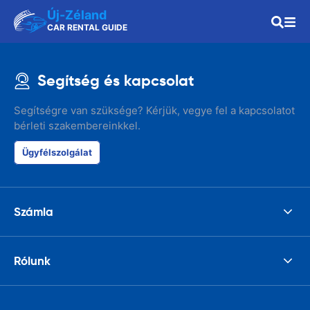
Új-Zéland
CAR RENTAL GUIDE
Segítség és kapcsolat
Segítségre van szüksége? Kérjük, vegye fel a kapcsolatot
bérleti szakembereinkkel.
Ügyfélszolgálat
Számla
Rólunk