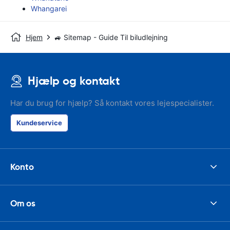
Whangarei
Hjem
🚙 Sitemap - Guide Til biludlejning
Hjælp og kontakt
Har du brug for hjælp? Så kontakt vores lejespecialister.
Kundeservice
Konto
Om os