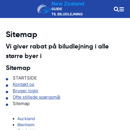
New Zealand
GUIDE
TIL BILUDLEJNING
Sitemap
Vi giver rabat på biludlejning i alle
større byer i
Sitemap
STARTSIDE
Kontakt os
Bruger login
Ofte stillede spørgsmål
Sitemap
Auckland
Blenheim