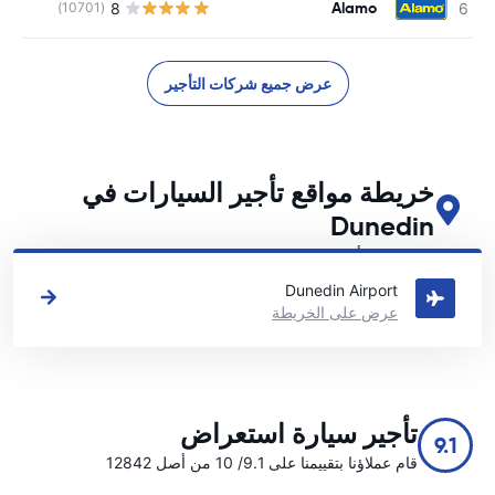
Alamo
8
(10701)
ل
عرض جميع شركات التأجير
خريطة مواقع تأجير السيارات في
Dunedin
اطلع على مواقع تأجير السيارات الرئيسية لدينا في Dunedin
Dunedin Airport
عرض على الخريطة
تأجير سيارة استعراض
9.1
قام عملاؤنا بتقييمنا على 9.1/ 10 من أصل 12842