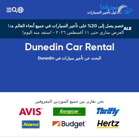
نيوزيلندا
دليل تأجير السيارات
خصم يصل إلى 20% على تأجير السيارات في جميع أنحاء العالم
هذا
العرض ساري حتى ١١ أغسطس ٢٠٢٦ - استفد منه اليوم!
Dunedin Car Rental
البحث عن تأجير سيارات في Dunedin
نحن نقارن بين جميع الموردين المعروفين