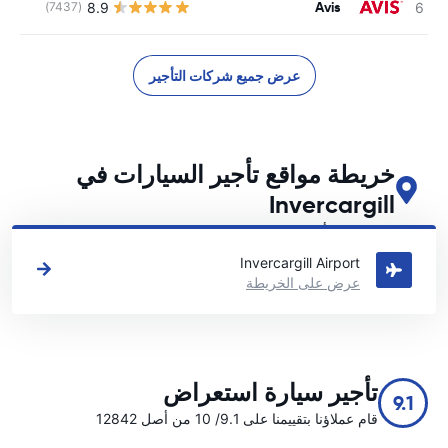
Avis
8.9
(7437)
ل
عرض جميع شركات التأجير
خريطة مواقع تأجير السيارات في
Invercargill
اطلع على مواقع تأجير السيارات الرئيسية لدينا في Invercargill
Invercargill Airport
عرض على الخريطة
تأجير سيارة استعراض
9.1
قام عملاؤنا بتقييمنا على 9.1/ 10 من أصل 12842