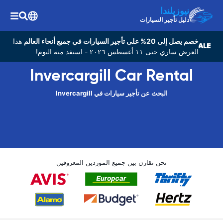
نيوزيلندا
دليل تأجير السيارات
خصم يصل إلى 20% على تأجير السيارات في جميع أنحاء العالم
هذا
العرض ساري حتى ١١ أغسطس ٢٠٢٦ - استفد منه اليوم!
Invercargill Car Rental
البحث عن تأجير سيارات في Invercargill
نحن نقارن بين جميع الموردين المعروفين